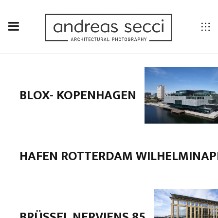
FILME
BLOX- KOPENHAGEN
HAFEN ROTTERDAM WILHELMINAP
BRÜSSEL NERVIENS 85